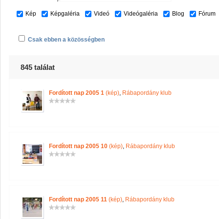
Kép
Képgaléria
Videó
Videógaléria
Blog
Fórum
Csak ebben a közösségben
845 találat
Fordított nap 2005 1
(kép)
,
Rábapordány klub
Fordított nap 2005 10
(kép)
,
Rábapordány klub
Fordított nap 2005 11
(kép)
,
Rábapordány klub