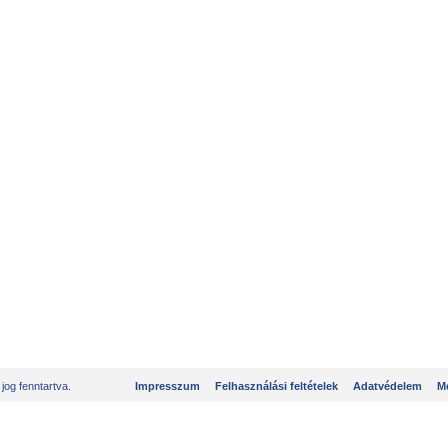
og fenntartva.
Impresszum
Felhasználási feltételek
Adatvédelem
Mé