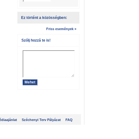
Ez történt a közösségben:
Friss események »
Szólj hozzá te is!
diaajánlat
Széchenyi Terv Pályázat
FAQ