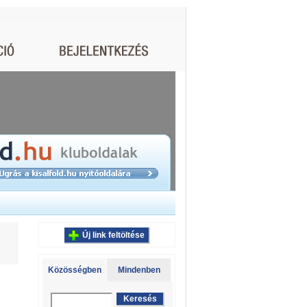
Új link feltöltése
Közösségben
Mindenben