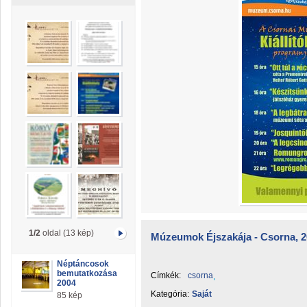
1/2
oldal (13 kép)
Múzeumok Éjszakája - Csorna, 2
Néptáncosok
bemutatkozása
Címkék:
csorna
2004
Kategória:
Saját
85 kép